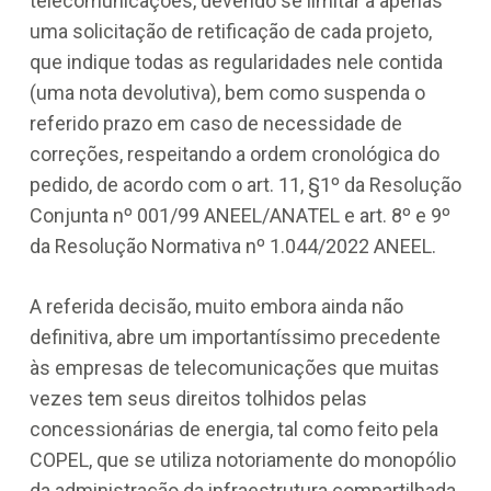
telecomunicações, devendo se limitar a apenas
uma solicitação de retificação de cada projeto,
que indique todas as regularidades nele contida
(uma nota devolutiva), bem como suspenda o
referido prazo em caso de necessidade de
correções, respeitando a ordem cronológica do
pedido, de acordo com o art. 11, §1º da Resolução
Conjunta nº 001/99 ANEEL/ANATEL e art. 8º e 9º
da Resolução Normativa nº 1.044/2022 ANEEL.
A referida decisão, muito embora ainda não
definitiva, abre um importantíssimo precedente
às empresas de telecomunicações que muitas
vezes tem seus direitos tolhidos pelas
concessionárias de energia, tal como feito pela
COPEL, que se utiliza notoriamente do monopólio
da administração da infraestrutura compartilhada