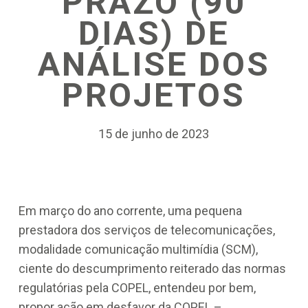
PRAZO (90
DIAS) DE
ANÁLISE DOS
PROJETOS
15 de junho de 2023
Em março do ano corrente, uma pequena
prestadora dos serviços de telecomunicações,
modalidade comunicação multimídia (SCM),
ciente do descumprimento reiterado das normas
regulatórias pela COPEL, entendeu por bem,
propor ação em desfavor da COPEL –