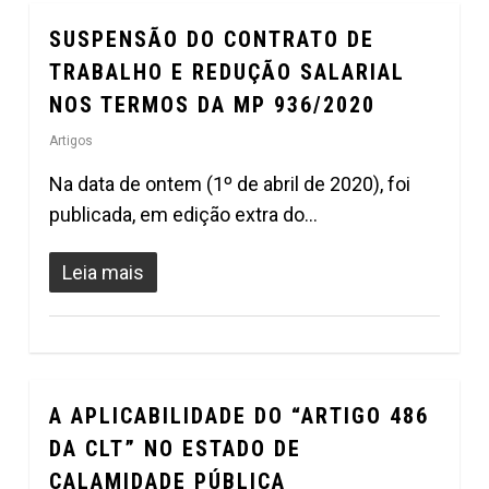
SUSPENSÃO DO CONTRATO DE
0
TRABALHO E REDUÇÃO SALARIAL
NOS TERMOS DA MP 936/2020
Artigos
Na data de ontem (1º de abril de 2020), foi
publicada, em edição extra do…
Leia mais
A APLICABILIDADE DO “ARTIGO 486
0
DA CLT” NO ESTADO DE
CALAMIDADE PÚBLICA