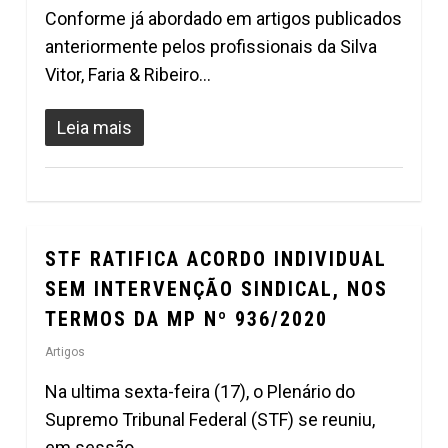
Conforme já abordado em artigos publicados
anteriormente pelos profissionais da Silva
Vitor, Faria & Ribeiro…
Leia mais
STF RATIFICA ACORDO INDIVIDUAL
0
SEM INTERVENÇÃO SINDICAL, NOS
TERMOS DA MP Nº 936/2020
Artigos
Na ultima sexta-feira (17), o Plenário do
Supremo Tribunal Federal (STF) se reuniu,
em sessão…