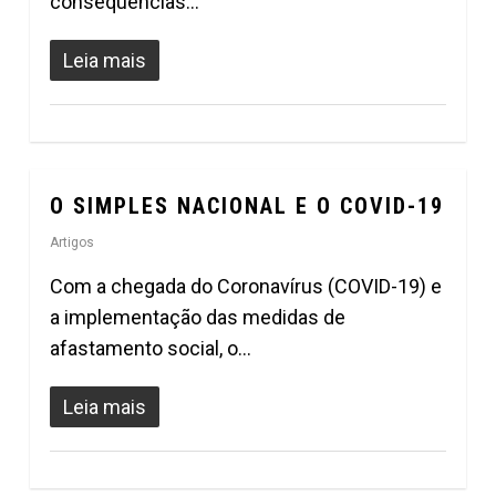
consequências…
Leia mais
O SIMPLES NACIONAL E O COVID-19
0
Artigos
Com a chegada do Coronavírus (COVID-19) e
a implementação das medidas de
afastamento social, o…
Leia mais