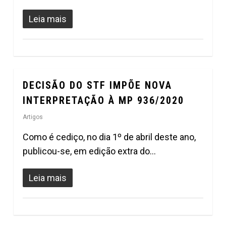
Leia mais
DECISÃO DO STF IMPÕE NOVA
0
INTERPRETAÇÃO À MP 936/2020
Artigos
Como é cediço, no dia 1º de abril deste ano,
publicou-se, em edição extra do…
Leia mais