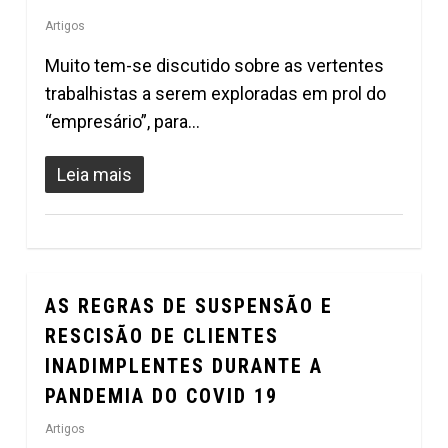
Artigos
Muito tem-se discutido sobre as vertentes
trabalhistas a serem exploradas em prol do
“empresário”, para…
Leia mais
AS REGRAS DE SUSPENSÃO E
0
RESCISÃO DE CLIENTES
INADIMPLENTES DURANTE A
PANDEMIA DO COVID 19
Artigos