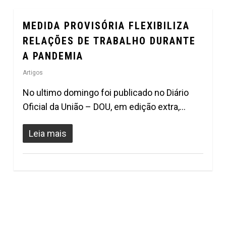
MEDIDA PROVISÓRIA FLEXIBILIZA
0
RELAÇÕES DE TRABALHO DURANTE
A PANDEMIA
Artigos
No ultimo domingo foi publicado no Diário
Oficial da União – DOU, em edição extra,…
Leia mais