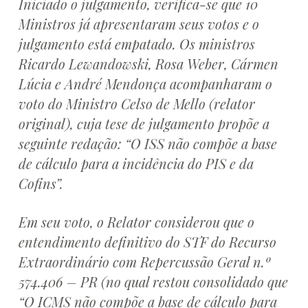
Iniciado o julgamento, verifica-se que 10
Ministros já apresentaram seus votos e o
julgamento está empatado. Os ministros
Ricardo Lewandowski, Rosa Weber, Cármen
Lúcia e André Mendonça acompanharam o
voto do Ministro Celso de Mello (relator
original), cuja tese de julgamento propõe a
seguinte redação: “O ISS não compõe a base
de cálculo para a incidência do PIS e da
Cofins”.
Em seu voto, o Relator considerou que o
entendimento definitivo do STF do Recurso
Extraordinário com Repercussão Geral n.º
574.406 – PR (no qual restou consolidado que
“O ICMS não compõe a base de cálculo para