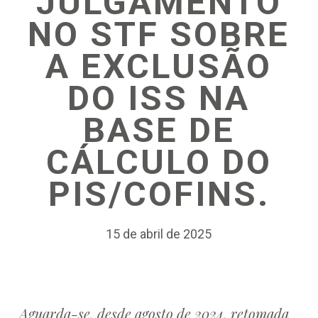
JULGAMENTO
NO STF SOBRE
A EXCLUSÃO
DO ISS NA
BASE DE
CÁLCULO DO
PIS/COFINS.
15 de abril de 2025
Aguarda-se, desde agosto de 2024, retomada