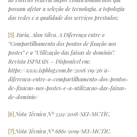
ao Distrito Federal impor condicionamentos que
possam afetar a seleção de tecnologia, a topologia
das redes e a qualidade dos serviços prestados;
Faria, Alan Silva. A Diferença entre o
[5]
“Compartilhamento dos pontos de fixação nos
postes” e a “Utilização das faixas de domínio”.
Revista ISPMAIS – Disponível em:
https://www.ispblog.com.br/2018/09/26/a-
diferenca-entre-o-compartilhamento-dos-pontos-
de-fixacao-nos-postes-e-a-utilizacao-das-faixas-
de-dominio/
Nota Técnica Nº 5512/2018/SEI-MCTIC.
[6]
Nota Técnica Nº 6861/2019/SEI-MCTIC.
[7]