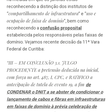
reconhecendo a distinção dos institutos de
compartilhamento de infraestrutura
uso e
“
” e “
ocupação de faixa de domínio
”, bem como
reconhecendo a
confusão proposital
estabelecida pelos responsáveis pelas faixas de
domínio. Vejamos recente decisão da 11ª Vara
Federal de Curitiba:
“III – EM CONCLUSÃO 3.1. JULGO
PROCEDENTE a pretensão deduzida na inicial,
com força no art. 487, I, CPC, e RATIFICO a
antecipação de tutela de evento 19, a fim
de
CONDENAR o DNIT a se abster de condicionar o
lançamento de cabos e fibras em infraestruturas
em faixas de domínio à prévia celebração de