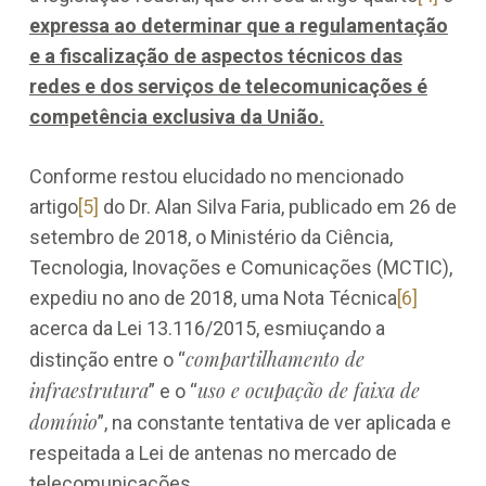
expressa ao determinar que a regulamentação
e a fiscalização de aspectos técnicos das
redes e dos serviços de telecomunicações é
competência exclusiva da União.
Conforme restou elucidado no mencionado
artigo
[5]
do Dr. Alan Silva Faria, publicado em 26 de
setembro de 2018, o Ministério da Ciência,
Tecnologia, Inovações e Comunicações (MCTIC),
expediu no ano de 2018, uma Nota Técnica
[6]
acerca da Lei 13.116/2015, esmiuçando a
compartilhamento de
distinção entre o “
infraestrutura
uso e ocupação de faixa de
” e o “
domínio
”, na constante tentativa de ver aplicada e
respeitada a Lei de antenas no mercado de
telecomunicações.