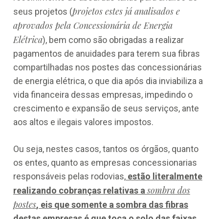
projetos estes já analisados e
seus projetos (
aprovados pela Concessionária de Energia
Elétrica
), bem como são obrigadas a realizar
pagamentos de anuidades para terem sua fibras
compartilhadas nos postes das concessionárias
de energia elétrica, o que dia após dia inviabiliza a
vida financeira dessas empresas, impedindo o
crescimento e expansão de seus serviços, ante
aos altos e ilegais valores impostos.
Ou seja, nestes casos, tantos os órgãos, quanto
os entes, quanto as empresas concessionarias
responsáveis pelas rodovias,
estão literalmente
sombra dos
realizando cobranças relativas a
postes
, eis que somente a sombra das fibras
destas empresas é que toca o solo das faixas