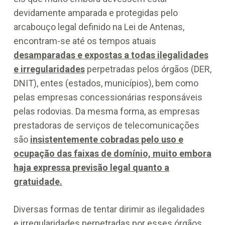
devidamente amparada e protegidas pelo
arcabouço legal definido na Lei de Antenas,
encontram-se até os tempos atuais
desamparadas e expostas a todas ilegalidades
e irregularidades
perpetradas pelos órgãos (DER,
DNIT), entes (estados, municípios), bem como
pelas empresas concessionárias responsáveis
pelas rodovias. Da mesma forma, as empresas
prestadoras de serviços de telecomunicações
são
insistentemente cobradas pelo uso e
ocupação das faixas de domínio, muito embora
haja expressa previsão legal quanto a
gratuidade.
Diversas formas de tentar dirimir as ilegalidades
e irregularidades perpetradas por esses órgãos,