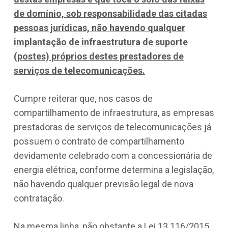
de domínio, sob responsabilidade das citadas
pessoas jurídicas, não havendo qualquer
implantação de infraestrutura de suporte
(postes) próprios destes prestadores de
serviços de telecomunicações.
Cumpre reiterar que, nos casos de
compartilhamento de infraestrutura, as empresas
prestadoras de serviços de telecomunicações já
possuem o contrato de compartilhamento
devidamente celebrado com a concessionária de
energia elétrica, conforme determina a legislação,
não havendo qualquer previsão legal de nova
contratação.
Na mesma linha, não obstante a Lei 13.116/2015