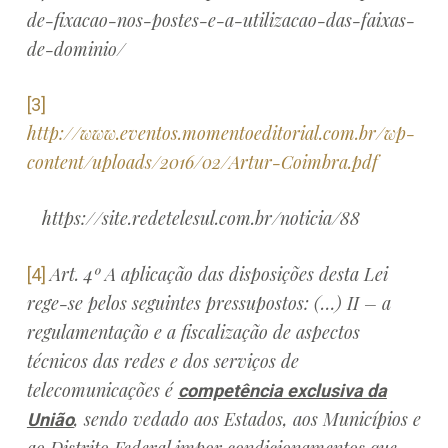
de-fixacao-nos-postes-e-a-utilizacao-das-faixas-
de-dominio/
[3]
http://www.eventos.momentoeditorial.com.br/wp-
content/uploads/2016/02/Artur-Coimbra.pdf
https://site.redetelesul.com.br/noticia/88
Art. 4º A aplicação das disposições desta Lei
[4]
rege-se pelos seguintes pressupostos: (…) II – a
regulamentação e a fiscalização de aspectos
técnicos das redes e dos serviços de
telecomunicações é
competência exclusiva da
, sendo vedado aos Estados, aos Municípios e
União