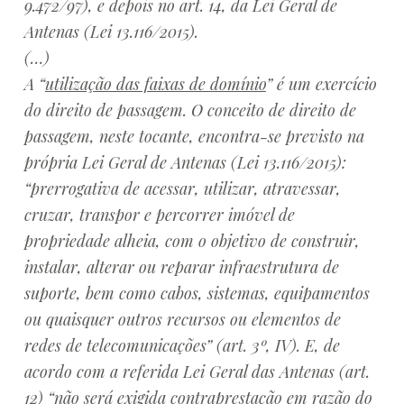
9.472/97), e depois no art. 14, da Lei Geral de
Antenas (Lei 13.116/2015).
(…)
A “
utilização das faixas de domínio
” é um exercício
do direito de passagem. O conceito de direito de
passagem, neste tocante, encontra-se previsto na
própria Lei Geral de Antenas (Lei 13.116/2015):
“prerrogativa de acessar, utilizar, atravessar,
cruzar, transpor e percorrer imóvel de
propriedade alheia, com o objetivo de construir,
instalar, alterar ou reparar infraestrutura de
suporte, bem como cabos, sistemas, equipamentos
ou quaisquer outros recursos ou elementos de
redes de telecomunicações” (art. 3º, IV). E, de
acordo com a referida Lei Geral das Antenas (art.
12) “não será exigida contraprestação em razão do