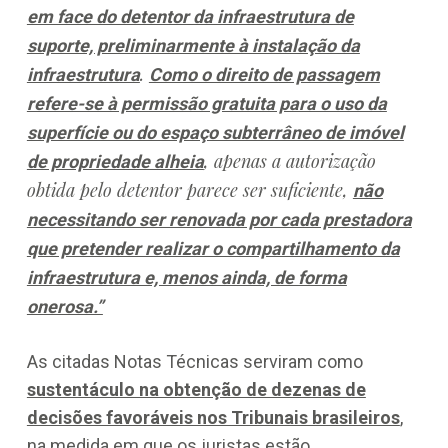
em face do detentor da infraestrutura de
suporte, preliminarmente à instalação da
.
infraestrutura
Como o direito de passagem
refere-se à permissão gratuita para o uso da
superfície ou do espaço subterrâneo de imóvel
, apenas a autorização
de propriedade alheia
obtida pelo detentor parece ser suficiente,
não
necessitando ser renovada por cada prestadora
que pretender realizar o compartilhamento da
infraestrutura e, menos ainda, de forma
onerosa.”
As citadas Notas Técnicas serviram como
sustentáculo na obtenção de dezenas de
decisões favoráveis nos Tribunais brasileiros
,
na medida em que os juristas estão