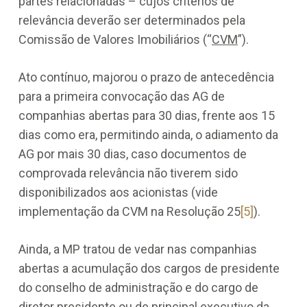
partes relacionadas – cujos critérios de
relevância deverão ser determinados pela
Comissão de Valores Imobiliários (“
CVM
”).
Ato contínuo, majorou o prazo de antecedência
para a primeira convocação das AG de
companhias abertas para 30 dias, frente aos 15
dias como era, permitindo ainda, o adiamento da
AG por mais 30 dias, caso documentos de
comprovada relevância não tiverem sido
disponibilizados aos acionistas (vide
implementação da CVM na Resolução 25
[5]
).
Ainda, a MP tratou de vedar nas companhias
abertas a acumulação dos cargos de presidente
do conselho de administração e do cargo de
diretor presidente ou de principal executivo da