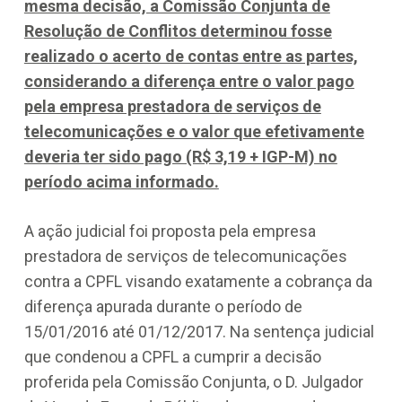
mesma decisão, a Comissão Conjunta de
Resolução de Conflitos determinou fosse
realizado o acerto de contas entre as partes,
considerando a diferença entre o valor pago
pela empresa prestadora de serviços de
telecomunicações e o valor que efetivamente
deveria ter sido pago (R$ 3,19 + IGP-M) no
período acima informado.
A ação judicial foi proposta pela empresa
prestadora de serviços de telecomunicações
contra a CPFL visando exatamente a cobrança da
diferença apurada durante o período de
15/01/2016 até 01/12/2017. Na sentença judicial
que condenou a CPFL a cumprir a decisão
proferida pela Comissão Conjunta, o D. Julgador