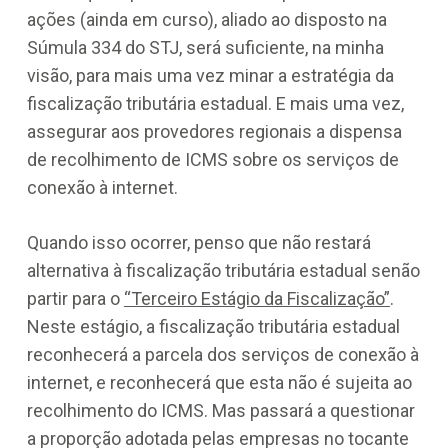
ações (ainda em curso), aliado ao disposto na
Súmula 334 do STJ, será suficiente, na minha
visão, para mais uma vez minar a estratégia da
fiscalização tributária estadual. E mais uma vez,
assegurar aos provedores regionais a dispensa
de recolhimento de ICMS sobre os serviços de
conexão à internet.
Quando isso ocorrer, penso que não restará
alternativa à fiscalização tributária estadual senão
partir para o
“Terceiro Estágio da Fiscalização”
.
Neste estágio, a fiscalização tributária estadual
reconhecerá a parcela dos serviços de conexão à
internet, e reconhecerá que esta não é sujeita ao
recolhimento do ICMS. Mas passará a questionar
a proporção adotada pelas empresas no tocante