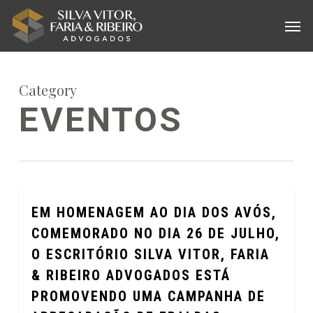
Skip
Menu
Men
to
main
content
Category
EVENTOS
EM HOMENAGEM AO DIA DOS AVÓS,
0
COMEMORADO NO DIA 26 DE JULHO,
O ESCRITÓRIO SILVA VITOR, FARIA
& RIBEIRO ADVOGADOS ESTÁ
PROMOVENDO UMA CAMPANHA DE