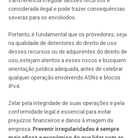
transferência irregular desses recursos é
considerada ilegal e pode trazer consequências
severas para os envolvidos.
Portanto, é fundamental que os provedores, seja
na qualidade de detentores do direito de uso
desses recursos ou de adquirentes do direito de
uso, estejam atentos a esses riscos e busquem
orientação jurídica adequada, antes de celebrar
qualquer operação envolvendo ASNs e blocos
IPv4.
Zelar pela integridade de suas operações e pela
conformidade legal é essencial para evitar
prejuízos financeiros e danos à imagem da
empresa.
Prevenir irregularidades é sempre
mais eficaz e econômico do que lidar com as