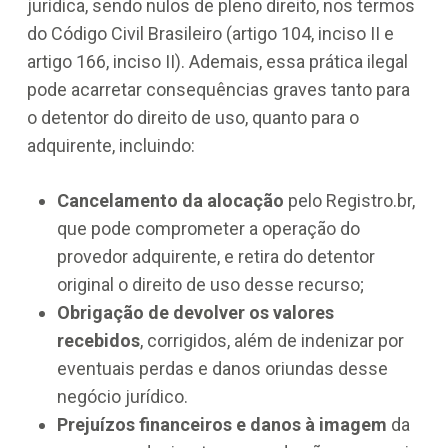
jurídica, sendo nulos de pleno direito, nos termos
do Código Civil Brasileiro (artigo 104, inciso II e
artigo 166, inciso II). Ademais, essa prática ilegal
pode acarretar consequências graves tanto para
o detentor do direito de uso, quanto para o
adquirente, incluindo:
Cancelamento da alocação
pelo Registro.br,
que pode comprometer a operação do
provedor adquirente, e retira do detentor
original o direito de uso desse recurso;
Obrigação de devolver os valores
recebidos
, corrigidos, além de indenizar por
eventuais perdas e danos oriundas desse
negócio jurídico.
Prejuízos financeiros e danos à imagem
da