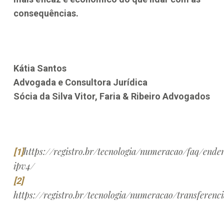
consequências.
Kátia Santos
Advogada e Consultora Jurídica
Sócia da Silva Vitor, Faria & Ribeiro Advogados
https://registro.br/tecnologia/numeracao/faq/ende
[1]
ipv4/
[2]
https://registro.br/tecnologia/numeracao/transferenci