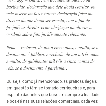
“Art. 299 – Omitir, em documento público ou
particular, declaração que dele devia constar, ou
nele inserir ou fazer inserir declaração falsa ou
diversa da que devia ser escrita, com o fim de
prejudicar direito, criar obrigação ou alterar a
verdade sobre fato juridicamente relevante:
Pena – reclusão, de um a cinco anos, e multa, se o
documento é público, e reclusão de um a três anos,
e multa, de quinhentos mil réis a cinco contos de
réis, se o documento é particular.”
Ou seja, como já mencionado, as práticas ilegais
em questão têm se tornado corriqueiras e, para
espanto daqueles que buscam sempre a lealdade
e boa-fé nas suas relações comerciais, cada vez