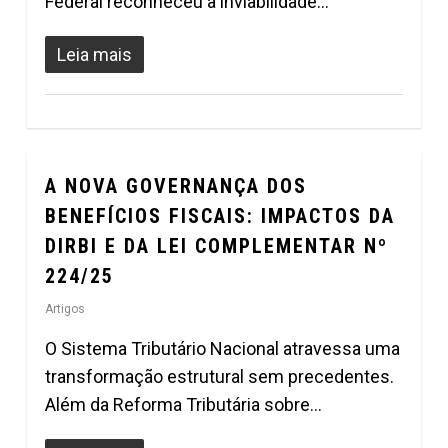
Federal reconheceu a inviabilidade…
Leia mais
A NOVA GOVERNANÇA DOS
0
BENEFÍCIOS FISCAIS: IMPACTOS DA
DIRBI E DA LEI COMPLEMENTAR Nº
224/25
Artigos
O Sistema Tributário Nacional atravessa uma
transformação estrutural sem precedentes.
Além da Reforma Tributária sobre…