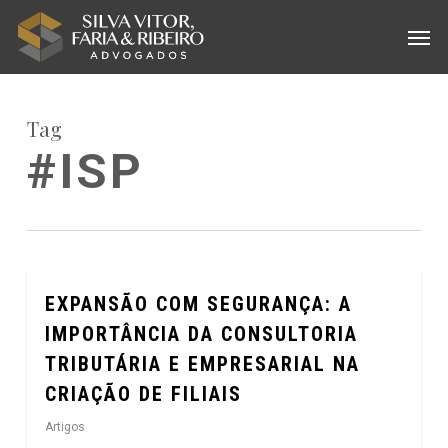
Skip
Menu
Men
to
main
content
Tag
#ISP
EXPANSÃO COM SEGURANÇA: A
0
IMPORTÂNCIA DA CONSULTORIA
TRIBUTÁRIA E EMPRESARIAL NA
CRIAÇÃO DE FILIAIS
Artigos