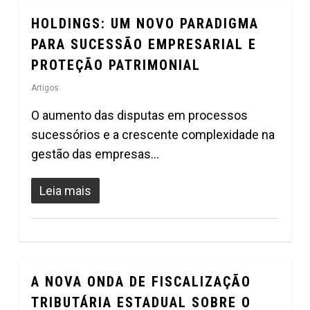
HOLDINGS: UM NOVO PARADIGMA
0
PARA SUCESSÃO EMPRESARIAL E
PROTEÇÃO PATRIMONIAL
Artigos
O aumento das disputas em processos
sucessórios e a crescente complexidade na
gestão das empresas…
Leia mais
A NOVA ONDA DE FISCALIZAÇÃO
0
TRIBUTÁRIA ESTADUAL SOBRE O