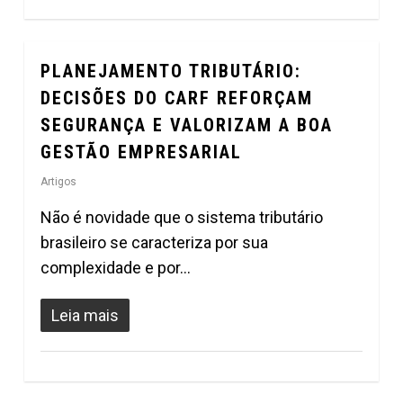
PLANEJAMENTO TRIBUTÁRIO:
0
DECISÕES DO CARF REFORÇAM
SEGURANÇA E VALORIZAM A BOA
GESTÃO EMPRESARIAL
Artigos
Não é novidade que o sistema tributário
brasileiro se caracteriza por sua
complexidade e por…
Leia mais