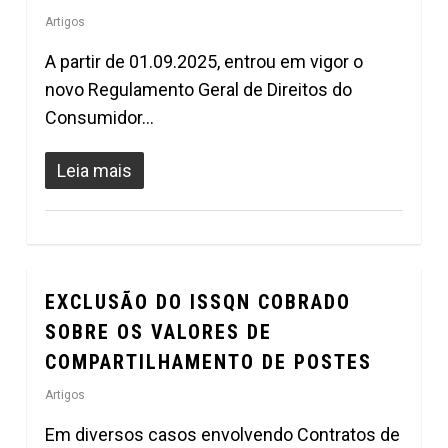
Artigos
A partir de 01.09.2025, entrou em vigor o
novo Regulamento Geral de Direitos do
Consumidor…
Leia mais
EXCLUSÃO DO ISSQN COBRADO
0
SOBRE OS VALORES DE
COMPARTILHAMENTO DE POSTES
Artigos
Em diversos casos envolvendo Contratos de