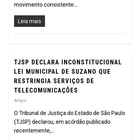
movimento consistente…
Leia mais
TJSP DECLARA INCONSTITUCIONAL
0
LEI MUNICIPAL DE SUZANO QUE
RESTRINGIA SERVIÇOS DE
TELECOMUNICAÇÕES
Artigos
O Tribunal de Justiça do Estado de São Paulo
(TJSP) declarou, em acórdão publicado
recentemente,…