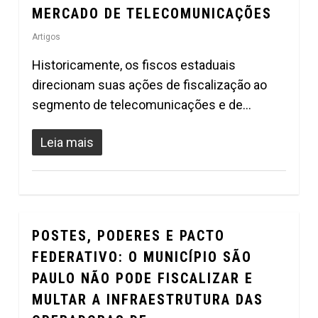
MERCADO DE TELECOMUNICAÇÕES
Artigos
Historicamente, os fiscos estaduais
direcionam suas ações de fiscalização ao
segmento de telecomunicações e de…
Leia mais
POSTES, PODERES E PACTO
2
FEDERATIVO: O MUNICÍPIO SÃO
PAULO NÃO PODE FISCALIZAR E
MULTAR A INFRAESTRUTURA DAS