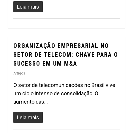
Leia mais
ORGANIZAÇÃO EMPRESARIAL NO
0
SETOR DE TELECOM: CHAVE PARA O
SUCESSO EM UM M&A
Artigos
O setor de telecomunicações no Brasil vive
um ciclo intenso de consolidação. O
aumento das…
Leia mais