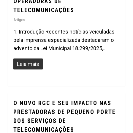
OPERADORAS DE
TELECOMUNICAÇÕES
Artigos
1. Introdução Recentes notícias veiculadas
pela imprensa especializada destacaram o
advento da Lei Municipal 18.299/2025,…
Leia mais
O NOVO RGC E SEU IMPACTO NAS
1
PRESTADORAS DE PEQUENO PORTE
DOS SERVIÇOS DE
TELECOMUNICAÇÕES