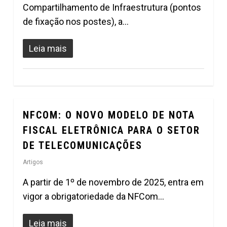
Compartilhamento de Infraestrutura (pontos
de fixação nos postes), a…
Leia mais
NFCOM: O NOVO MODELO DE NOTA
1
FISCAL ELETRÔNICA PARA O SETOR
DE TELECOMUNICAÇÕES
Artigos
A partir de 1º de novembro de 2025, entra em
vigor a obrigatoriedade da NFCom…
Leia mais