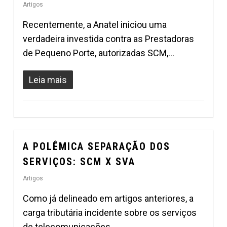
Artigos
Recentemente, a Anatel iniciou uma
verdadeira investida contra as Prestadoras
de Pequeno Porte, autorizadas SCM,…
Leia mais
A POLÊMICA SEPARAÇÃO DOS
0
SERVIÇOS: SCM X SVA
Artigos
Como já delineado em artigos anteriores, a
carga tributária incidente sobre os serviços
de telecomunicações…