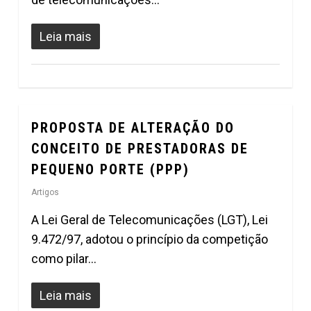
Leia mais
PROPOSTA DE ALTERAÇÃO DO
0
CONCEITO DE PRESTADORAS DE
PEQUENO PORTE (PPP)
Artigos
A Lei Geral de Telecomunicações (LGT), Lei
9.472/97, adotou o princípio da competição
como pilar…
Leia mais