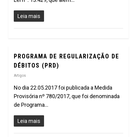
Leia mais
PROGRAMA DE REGULARIZAÇÃO DE
0
DÉBITOS (PRD)
Artigos
No dia 22.05.2017 foi publicada a Medida
Provisória nº 780/2017, que foi denominada
de Programa…
Leia mais