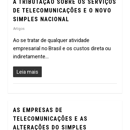
A TRIBUTAÇÃO SOBRE OS SERVIÇOS
0
DE TELECOMUNICAÇÕES E O NOVO
SIMPLES NACIONAL
Artigos
Ao se tratar de qualquer atividade
empresarial no Brasil e os custos direta ou
indiretamente…
Leia mais
AS EMPRESAS DE
0
TELECOMUNICAÇÕES E AS
ALTERAÇÕES DO SIMPLES